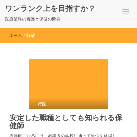
ワンランク上を目指すか？
医療業界の看護と保健の間柄
ホーム
/
行政
行政
安定した職種としても知られる保
健師
看護師になるには、看護系の学校に通って単位を修得し…